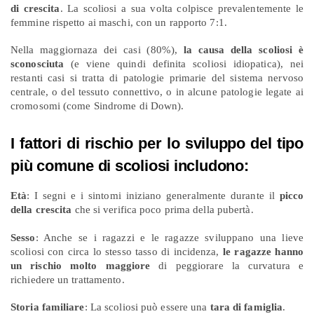
di crescita
. La scoliosi a sua volta colpisce prevalentemente le
femmine rispetto ai maschi, con un rapporto 7:1.
Nella maggiornaza dei casi (80%),
la causa della scoliosi è
sconosciuta
(e viene quindi definita scoliosi idiopatica), nei
restanti casi si tratta di patologie primarie del sistema nervoso
centrale, o del tessuto connettivo, o in alcune patologie legate ai
cromosomi (come Sindrome di Down).
I fattori di rischio per lo sviluppo del tipo
più comune di scoliosi includono:
Età
: I segni e i sintomi iniziano generalmente durante il
picco
della crescita
che si verifica poco prima della pubertà.
Sesso
: Anche se i ragazzi e le ragazze sviluppano una lieve
scoliosi con circa lo stesso tasso di incidenza,
le ragazze hanno
un rischio molto maggiore
di peggiorare la curvatura e
richiedere un trattamento.
Storia familiare
: La scoliosi può essere una
tara di famiglia
.