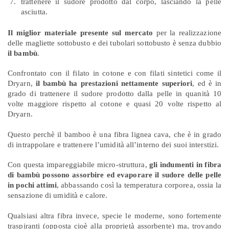
trattenere il sudore prodotto dal corpo, lasciando la pelle
asciutta.
Il miglior materiale presente sul mercato
per la realizzazione
delle magliette sottobusto e dei tubolari sottobusto è senza dubbio
il bambù
.
Confrontato con il filato in cotone e con filati sintetici come il
Dryarn,
il bambù ha prestazioni nettamente superiori
, ed è in
grado di trattenere il sudore prodotto dalla pelle in quanità 10
volte maggiore rispetto al cotone e quasi 20 volte rispetto al
Dryarn.
Questo perchè il bamboo è una fibra lignea cava, che è in grado
di intrappolare e trattenere l’umidità all’interno dei suoi interstizi.
Con questa impareggiabile micro-struttura,
gli indumenti in fibra
di bambù possono assorbire ed evaporare il sudore delle pelle
in pochi attimi
, abbassando così la temperatura corporea, ossia la
sensazione di umidità e calore.
Qualsiasi altra fibra invece, specie le moderne, sono fortemente
traspiranti (opposta cioè alla proprietà assorbente) ma, trovando