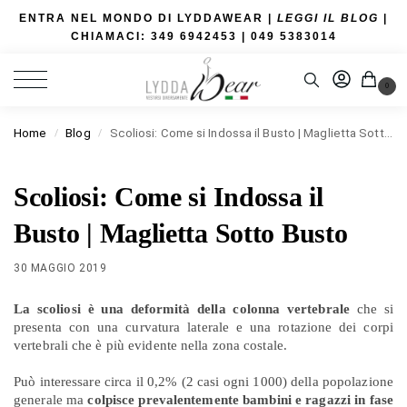
ENTRA NEL MONDO DI LYDDAWEAR |
LEGGI IL BLOG
|
CHIAMACI: 349 6942453
| 049 5383014
0
Home
Blog
Scoliosi: Come si Indossa il Busto | Maglietta Sotto Busto
/
/
Scoliosi: Come si Indossa il
Busto | Maglietta Sotto Busto
30 MAGGIO 2019
La scoliosi è una deformità della colonna vertebrale
che si
presenta con una curvatura laterale e una rotazione dei corpi
vertebrali che è più evidente nella zona costale.
Può interessare circa il 0,2% (2 casi ogni 1000) della popolazione
generale ma
colpisce prevalentemente bambini e ragazzi in fase