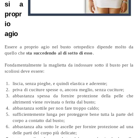
si a
propr
io
agio
Essere a proprio agio nel busto ortopedico dipende molto da
quello che
sta succedendo al di sotto di esso
.
Fondamentalmente la maglietta da indossare sotto il busto per la
scoliosi deve essere:
liscia, senza pieghe, e quindi elastica e aderente;
priva di cuciture spesse o, ancora meglio, senza cuciture;
abbastanza spessa da fornire protezione della pelle che
altrimenti viene rovinata o ferita dal busto;
abbastanza sottile per non fare troppo caldo;
sufficientemente lunga per proteggere bene tutta la parte del
corpo a contatto dal busto;
abbastanza alta sotto le ascelle per fornire protezione ad una
delle parti del corpo più delicate;