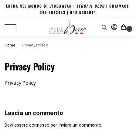
ENTRA NEL MONDO DI LYDDAWEAR |
LEGGI IL BLOG
| CHIAMACI:
349 6942453
| 049 5383014
0
Home
Privacy Policy
/
Privacy Policy
Privacy Policy
Lascia un commento
Devi essere
connesso
per inviare un commento.