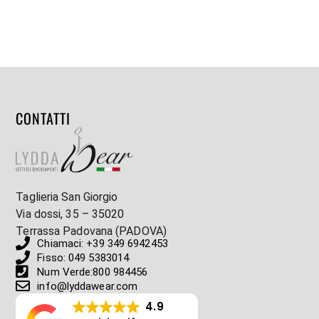
CONTATTI
Taglieria San Giorgio
Via dossi, 35 – 35020
Terrassa Padovana (PADOVA)
Chiamaci: +39 349 6942453
Fisso: 049 5383014
Num Verde:800 984456
info@lyddawear.com
4.9