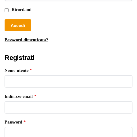
Ricordami
Accedi
Password dimenticata?
Registrati
Nome utente
*
Indirizzo email
*
Password
*