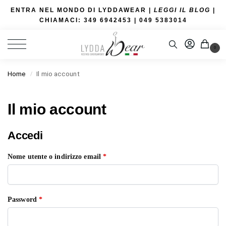
ENTRA NEL MONDO DI LYDDAWEAR |
LEGGI IL BLOG
|
CHIAMACI: 349 6942453
| 049 5383014
0
Home
Il mio account
/
Il mio account
Accedi
Nome utente o indirizzo email
*
Password
*