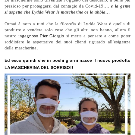
prezioso per proteggersi dal contagio da Covid-19
….
e la gente
si aspetta che Lydda Wear le mascherine ce le abbia…
Ormai è noto a tutti che la filosofia di Lydda Wear è quella di
produrre e vendere solo cose che gli altri non hanno, allora il
nostro
ingegnoso Pier Giorgio
si mette a pensare a come poter
soddisfare le aspettative dei suoi clienti riguardo all’esigenza
della mascherina.
Ed ecco quindi che in pochi giorni nasce il nuovo prodotto
LA MASCHERINA DEL SORRISO!!