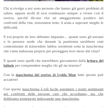
Chi si rivolge a noi sono persone che hanno già gravi problemi di
salute, eppure molti di essi continuano sempre a vivere con il
sorriso, perchè dicono che un atteggiamento positivo nei
confronti della vita, nonostante tutto, li aiuta a superare meglio le
difficoltà.
E noi proprio da loro abbiamo imparato… quanti sono gli anziani
o le persone sorde che durante la pandemia sarebbero stati
contentissimi di intravedere labbra sorridenti sotto la mascherina
che viene indossata proprio per proteggere loro stessi dal virus?
E quanti sono quelli che trarrebbero giovamento dalla
lettura del
labiale
per comprendere meglio chi gli sta intorno?
Con la
mascherina del sorriso di Lydda Wear
tutto questo può
accadere!
Con questa
mascherina è più facile esprimere i nostri sentimenti
nei confronti delle persone care che accudiamo, ma che
dobbiamo proteggere indossando una mascherina
.