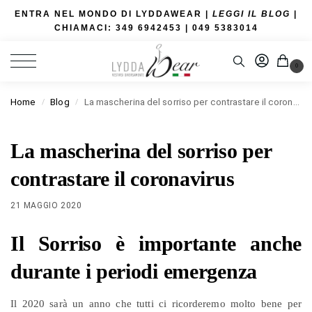
ENTRA NEL MONDO DI LYDDAWEAR |
LEGGI IL BLOG
|
CHIAMACI: 349 6942453
| 049 5383014
0
Home
Blog
La mascherina del sorriso per contrastare il coronavirus
/
/
La mascherina del sorriso per
contrastare il coronavirus
21 MAGGIO 2020
Il Sorriso è importante anche
durante i periodi emergenza
Il 2020 sarà un anno che tutti ci ricorderemo molto bene per