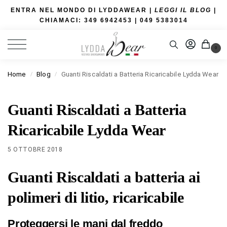
ENTRA NEL MONDO DI LYDDAWEAR |
LEGGI IL BLOG
|
CHIAMACI: 349 6942453
| 049 5383014
0
Home
Blog
Guanti Riscaldati a Batteria Ricaricabile Lydda Wear
/
/
Guanti Riscaldati a Batteria
Ricaricabile Lydda Wear
5 OTTOBRE 2018
Guanti Riscaldati a batteria ai
polimeri di litio, ricaricabile
Proteggersi le mani dal freddo