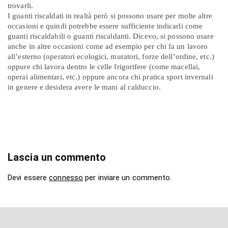
trovarli.
I guanti riscaldati in realtà però si possono usare per molte altre
occasioni e quindi potrebbe essere sufficiente indicarli come
guanti riscaldabili o guanti riscaldanti. Dicevo, si possono usare
anche in altre occasioni come ad esempio per chi fa un lavoro
all’esterno (operatori ecologici, muratori, forze dell’ordine, etc.)
oppure chi lavora dentro le celle frigorifere (come macellai,
operai alimentari, etc.) oppure ancora chi pratica sport invernali
in genere e desidera avere le mani al calduccio.
Lascia un commento
Devi essere
connesso
per inviare un commento.