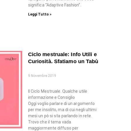
significa “Adaptive Fashion”.
Leggi Tutto »
Ciclo mestruale: Info Utili e
Curiosità. Sfatiamo un Tabù
9 Novembre 2019
Il Ciclo Mestruale. Qualche utile
informazione e Consiglio
Oggi voglio parlare di un argomento
per me insolito, ma di cui negli ultimi
mesi un pò si sta parlando in rete.
Trovo che il tema vada
maggiormente diffuso per