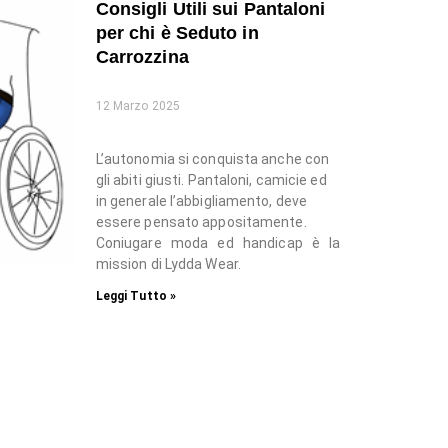
Consigli Utili sui Pantaloni
per chi è Seduto in
Carrozzina
12 Marzo 2025
L’autonomia si conquista anche con
gli abiti giusti. Pantaloni, camicie ed
in generale l’abbigliamento, deve
essere pensato appositamente.
Coniugare moda ed handicap è la
mission di Lydda Wear.
Leggi Tutto »