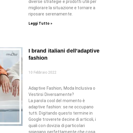
diverse strategie e prodotti utili per
migliorare la situazione e tornare a
riposare serenamente.
Leggi Tutto »
I brand italiani dell’adaptive
fashion
10 Febbraio 2022
Adaptive Fashion, Moda Inclusiva o
Vestirsi Diversamente?
La parola cool del momento è
adaptive fashion: se ne occupano
tutti. Digitando questo termine in
Google troverete decine di articoli, i
quali con dovizia di particolari
spiegano perfettamente che cosa