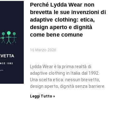
Perché Lydda Wear non
brevetta le sue invenzioni di
adaptive clothing: etica,
design aperto e dignità
come bene comune
16 Marzo 2026
Lydda Wear è la prima realtà di
adaptive clothing in Italia dal 1992.
Una scelta etica: nessun brevetto,
design aperto, dignità senza barriere.
Leggi Tutto »