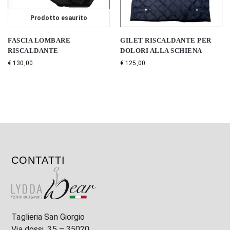
Prodotto esaurito
FASCIA LOMBARE
GILET RISCALDANTE PER
RISCALDANTE
DOLORI ALLA SCHIENA
€
130,00
€
125,00
CONTATTI
Taglieria San Giorgio
Via dossi, 35 – 35020