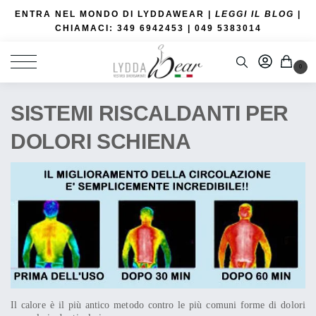
ENTRA NEL MONDO DI LYDDAWEAR |
LEGGI IL BLOG
|
CHIAMACI: 349 6942453
| 049 5383014
0
SISTEMI RISCALDANTI PER
DOLORI SCHIENA
Il calore è il più antico metodo contro le più comuni forme di dolori