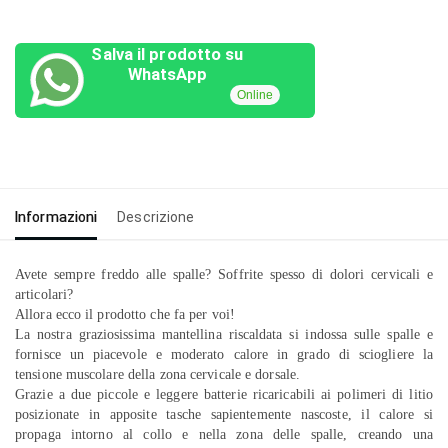
Salva il prodotto su
WhatsApp
Online
Informazioni
Descrizione
Avete sempre freddo alle spalle? Soffrite spesso di dolori cervicali e
articolari?
Allora ecco il prodotto che fa per voi!
La nostra graziosissima mantellina riscaldata si indossa sulle spalle e
fornisce un piacevole e moderato calore in grado di sciogliere la
tensione muscolare della zona cervicale e dorsale.
Grazie a due piccole e leggere batterie ricaricabili ai polimeri di litio
posizionate in apposite tasche sapientemente nascoste, il calore si
propaga intorno al collo e nella zona delle spalle, creando una