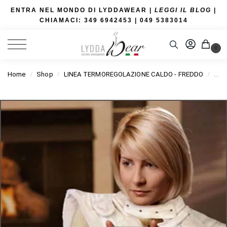
ENTRA NEL MONDO DI LYDDAWEAR |
LEGGI IL BLOG
|
CHIAMACI: 349 6942453
| 049 5383014
0
Home
Shop
LINEA TERMOREGOLAZIONE CALDO - FREDDO
LIN
/
/
/