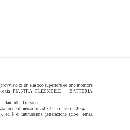
provvisto di un elastico superiore ed uno inferiore
va tecnologia PIASTRA FLESSIBILE + BATTERIA
adattabili al tessuto.
 grammi e dimensioni 7x9x2 cm e peso=200 g.
o), ed è di ultimissima generazione (cioè “senza