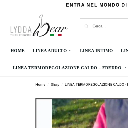
ENTRA NEL MONDO DI
HOME
LINEA ADULTO
LINEA INTIMO
LI
LINEA TERMOREGOLAZIONE CALDO – FREDDO
Home
Shop
LINEA TERMOREGOLAZIONE CALDO -
/
/