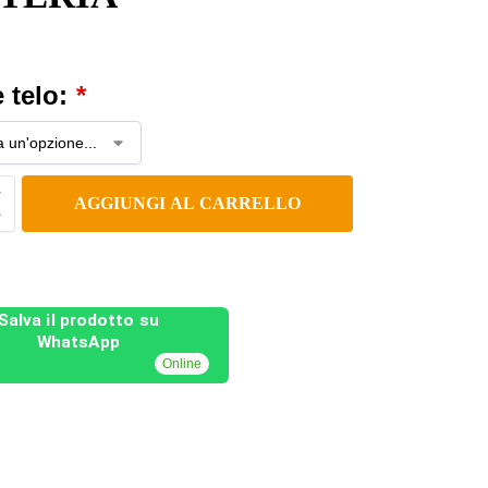
e telo:
*
AGGIUNGI AL CARRELLO
Salva il prodotto su
WhatsApp
Online