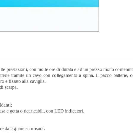
 alte prestazioni, con molte ore di durata e ad un prezzo molto contenut
tterie tramite un cavo con collegamento a spina. Il pacco batterie, con
o e fissato alla caviglia.
 di scarpa.
ldanti;
a e getta o ricaricabili, con LED indicatori.
e da tagliare su misura;