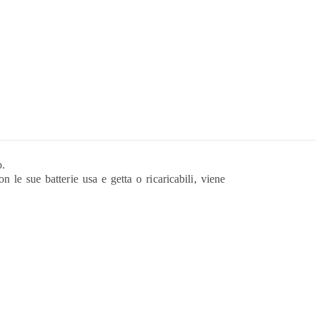
o.
 le sue batterie usa e getta o ricaricabili, viene