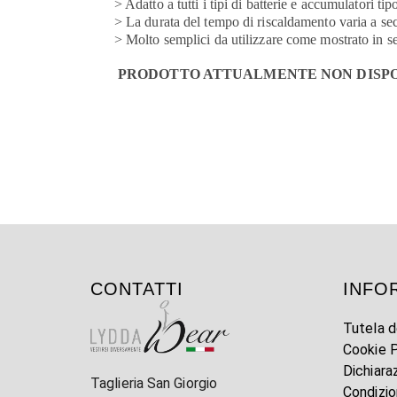
> Adatto a tutti i tipi di batterie e accumulatori ti
> La durata del tempo di riscaldamento varia a secon
> Molto semplici da utilizzare come mostrato in s
PRODOTTO ATTUALMENTE NON DISPONI
CONTATTI
INFO
Tutela d
Cookie P
Dichiara
Taglieria San Giorgio
Condizio