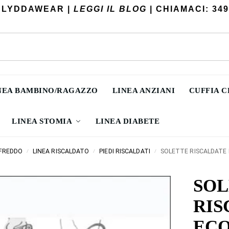
 LYDDAWEAR |
LEGGI IL BLOG
| CHIAMACI: 349
NEA BAMBINO/RAGAZZO
LINEA ANZIANI
CUFFIA 
LINEA STOMIA
LINEA DIABETE
 FREDDO
LINEA RISCALDATO
PIEDI RISCALDATI
SOLETTE RISCALDATE
/
/
/
SOL
RIS
EC