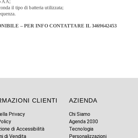
po AA;
da il tipo di batteria utilizzata;
equenza.
BILE – PER INFO CONTATTARE IL 3469642453
RMAZIONI CLIENTI
AZIENDA
ella Privacy
Chi Siamo
olicy
Agenda 2030
zione di Accessibilità
Tecnologia
ni di Vendita
Personalizzazioni