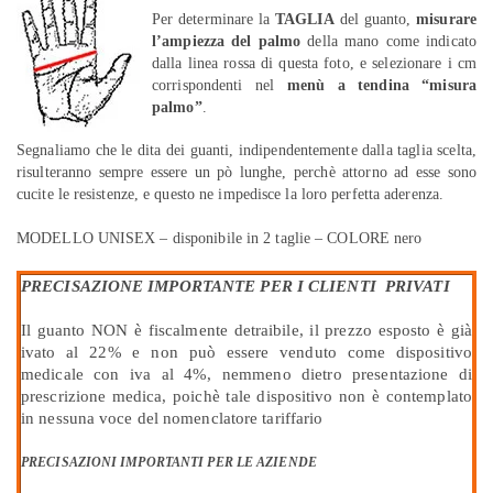
Per determinare la
TAGLIA
del guanto,
misurare
l’ampiezza del palmo
della mano come indicato
dalla linea rossa di questa foto, e selezionare i cm
corrispondenti nel
menù a tendina “misura
palmo”
.
Segnaliamo che le dita dei guanti, indipendentemente dalla taglia scelta,
risulteranno sempre essere un pò lunghe, perchè attorno ad esse sono
cucite le resistenze, e questo ne impedisce la loro perfetta aderenza.
MODELLO UNISEX – disponibile in 2 taglie – COLORE nero
PRECISAZIONE IMPORTANTE PER I CLIENTI PRIVATI
Il guanto NON è fiscalmente detraibile, il prezzo esposto è già
ivato al 22% e non può essere venduto come dispositivo
medicale con iva al 4%, nemmeno dietro presentazione di
prescrizione medica, poichè tale dispositivo non è contemplato
in nessuna voce del nomenclatore tariffario
PRECISAZIONI IMPORTANTI PER LE AZIENDE