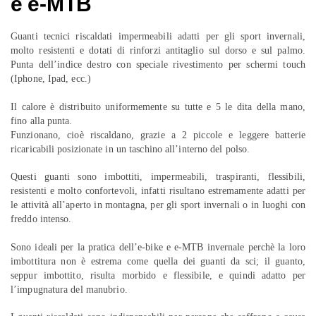
e e-MTB
Guanti tecnici riscaldati impermeabili adatti per gli sport invernali,
molto resistenti e dotati di rinforzi antitaglio sul dorso e sul palmo.
Punta dell’indice destro con speciale rivestimento per schermi touch
(Iphone, Ipad, ecc.)
Il calore è distribuito uniformemente su tutte e 5 le dita della mano,
fino alla punta.
Funzionano, cioè riscaldano, grazie a 2 piccole e leggere batterie
ricaricabili posizionate in un taschino all’interno del polso.
Questi guanti sono imbottiti, impermeabili, traspiranti, flessibili,
resistenti e molto confortevoli, infatti risultano estremamente adatti per
le attività all’aperto in montagna, per gli sport invernali o in luoghi con
freddo intenso.
Sono ideali per la pratica dell’e-bike e e-MTB invernale perchè la loro
imbottitura non è estrema come quella dei guanti da sci; il guanto,
seppur imbottito, risulta morbido e flessibile, e quindi adatto per
l’impugnatura del manubrio.