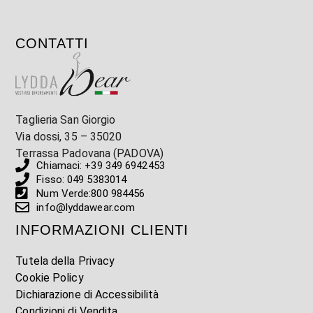
CONTATTI
Taglieria San Giorgio
Via dossi, 35 – 35020
Terrassa Padovana (PADOVA)
Chiamaci: +39 349 6942453
Fisso: 049 5383014
Num Verde:800 984456
info@lyddawear.com
INFORMAZIONI CLIENTI
Tutela della Privacy
Cookie Policy
Dichiarazione di Accessibilità
Condizioni di Vendita