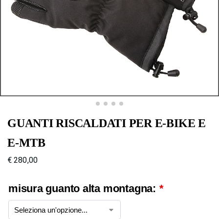
GUANTI RISCALDATI PER E-BIKE E
E-MTB
€
280,00
misura guanto alta montagna:
*