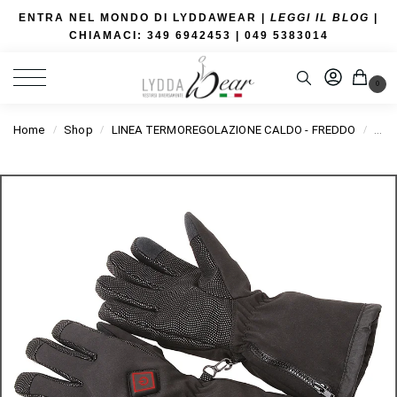
ENTRA NEL MONDO DI LYDDAWEAR |
LEGGI IL BLOG
|
CHIAMACI: 349 6942453
| 049 5383014
0
Home
Shop
LINEA TERMOREGOLAZIONE CALDO - FREDDO
LIN
/
/
/