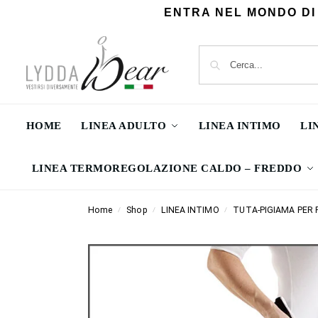
ENTRA NEL MONDO DI
HOME
LINEA ADULTO
LINEA INTIMO
LI
LINEA TERMOREGOLAZIONE CALDO – FREDDO
Home
Shop
LINEA INTIMO
TUTA-PIGIAMA PER 
/
/
/