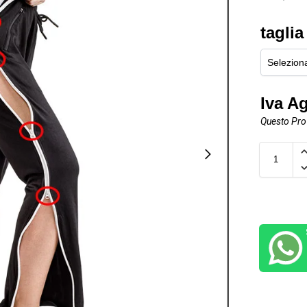
tagli
Iva A
Questo Prod