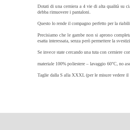
Dotati di una cerniera a 4 vie di alta qualità su
debba rimuovere i pantaloni.
Questo lo rende il compagno perfetto per la riabilit
Precisiamo che le gambe non si aprono completame
esatta interessata, senza però permettere la svestiz
Se invece state cercando una tuta con cerniere co
materiale 100% poliestere – lavaggio 60°C, no asci
Taglie dalla S alla XXXL (per le misure vedere il