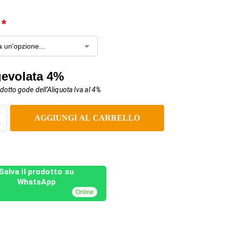
a
*
gevolata 4%
otto gode dell’Aliquota Iva al 4%
AGGIUNGI AL CARRELLO
Salva il prodotto su
WhatsApp
Online