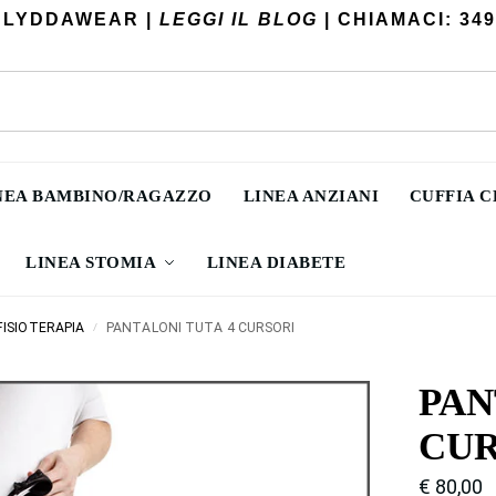
 LYDDAWEAR |
LEGGI IL BLOG
| CHIAMACI: 349
NEA BAMBINO/RAGAZZO
LINEA ANZIANI
CUFFIA 
LINEA STOMIA
LINEA DIABETE
FISIOTERAPIA
PANTALONI TUTA 4 CURSORI
/
PAN
CUR
€
80,00