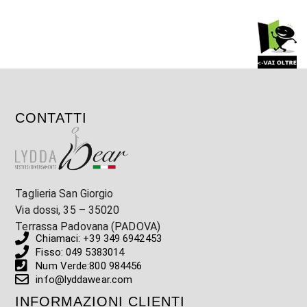
CONTATTI
Taglieria San Giorgio
Via dossi, 35 – 35020
Terrassa Padovana (PADOVA)
Chiamaci: +39 349 6942453
Fisso: 049 5383014
Num Verde:800 984456
info@lyddawear.com
INFORMAZIONI CLIENTI