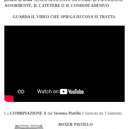
ASSORBENTE, IL CATETERE O IL CONDOM ADESIVO
.
GUARDA IL VIDEO CHE SPIEGA DI COSA SI TRATTA
La
COMBINAZIONE A
del
Sistema Pistillo
è formato da 3 elementi:
BOXER PISTILLO