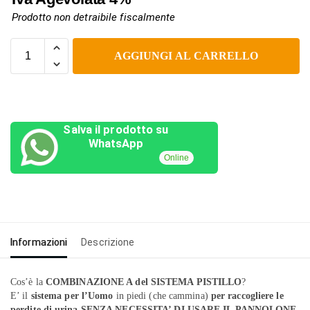
Prodotto non detraibile fiscalmente
AGGIUNGI AL CARRELLO
Salva il prodotto su
WhatsApp
Online
Informazioni
Descrizione
Cos’è la
COMBINAZIONE A del SISTEMA PISTILLO
?
E’ il
sistema
per l’Uomo
in piedi (che cammina)
per raccogliere le
perdite di urina
SENZA NECESSITA’ DI USARE IL PANNOLONE