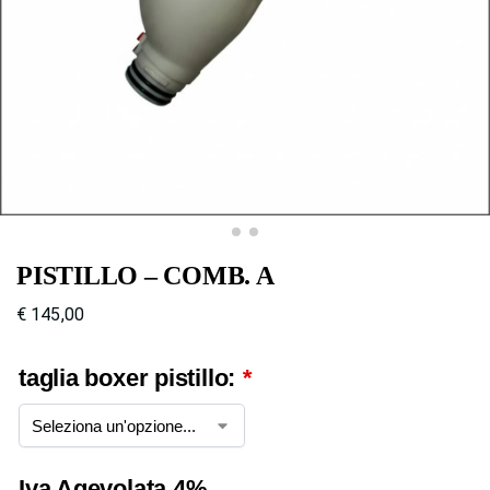
PISTILLO – COMB. A
€
145,00
taglia boxer pistillo:
*
Iva Agevolata 4%