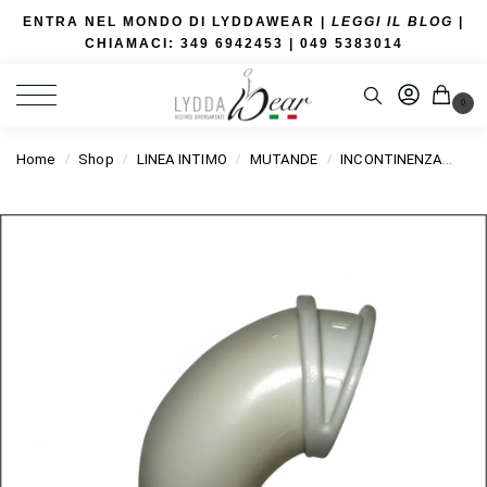
ENTRA NEL MONDO DI LYDDAWEAR |
LEGGI IL BLOG
|
CHIAMACI: 349 6942453
| 049 5383014
0
Home
Shop
LINEA INTIMO
MUTANDE
INCONTINENZA
SI
/
/
/
/