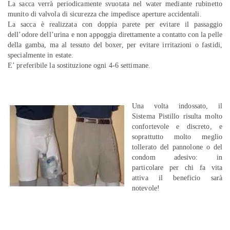
La sacca verrà periodicamente svuotata nel water mediante rubinetto
munito di valvola di sicurezza che impedisce aperture accidentali.
La sacca è realizzata con doppia parete per evitare il passaggio
dell’odore dell’urina e non appoggia direttamente a contatto con la pelle
della gamba, ma al tessuto del boxer, per evitare irritazioni o fastidi,
specialmente in estate.
E’ preferibile la sostituzione ogni 4-6 settimane.
Una volta indossato, il
Sistema Pistillo risulta molto
confortevole e discreto, e
soprattutto molto meglio
tollerato del pannolone o del
condom adesivo: in
particolare per chi fa vita
attiva il beneficio sarà
notevole!