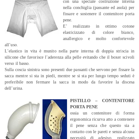
con una speciale costruzione interna
nella conchiglia (passante ed asola) per
fissare e sostenere il contenitore porta
pene.
E’ realizzato in ottimo cotone
elasticizzato di colore bianco,
anallergico e molto confortevole
all’uso.
L’elastico in vita è munito nella parte interna di doppia striscia in
silicone che favorisce l’aderenza alla pelle evitando che il boxer scivoli
verso il basso.
Sulla coscia sinistra sono presenti due passanti che servono per fissare la
sacca mentre si sta in piedi, mentre se si sta per lungo tempo seduti è
preferibile non fermare la sacca in modo da favorire la discesa
dell’urina.
PISTILLO – CONTENITORE
PORTA PENE
ossia un contenitore di forma
ergonomica ricurva atto a contenere
il pene senza che questo sia a
contatto con le pareti e senza alcuna
necessità di adesivo, realizzato