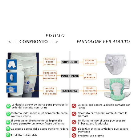
PISTILLO
<=== CONFRONTO===>
PANNOLONE PER ADULTO