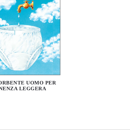
SORBENTE UOMO PER
NENZA LEGGERA