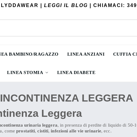
 LYDDAWEAR |
LEGGI IL BLOG
| CHIAMACI: 349
NEA BAMBINO/RAGAZZO
LINEA ANZIANI
CUFFIA 
LINEA STOMIA
LINEA DIABETE
 INCONTINENZA LEGGERA
ntinenza Leggera
incontinenza urinaria leggera
, in presenza di perdite di liquido di 50-1
ica, come
prostatiti
,
cistiti
,
infezioni alle vie urinarie
, ecc.