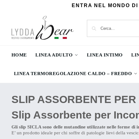
ENTRA NEL MONDO DI
HOME
LINEA ADULTO
LINEA INTIMO
LI
LINEA TERMOREGOLAZIONE CALDO – FREDDO
SLIP ASSORBENTE PER
Slip Assorbente per Inco
Gli slip SICLA sono delle mutandine utilizzate nelle forme di 
E’ un prodotto ideale per chi soffre di patologie lievi della vesc