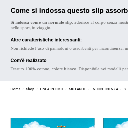
Come si indossa questo slip assor
Si indossa come un normale slip
, aderisce al corpo senza mostr
nello sport, in viaggio.
Altre caratteristiche interessanti:
Non richiede l’uso di pannoloni o assorbenti per incontinenza, ma
Com’è realizzato
Tessuto 100% cotone, colore bianco. Disponibile nei modelli per
Home
Shop
LINEA INTIMO
MUTANDE
INCONTINENZA
SL
/
/
/
/
/