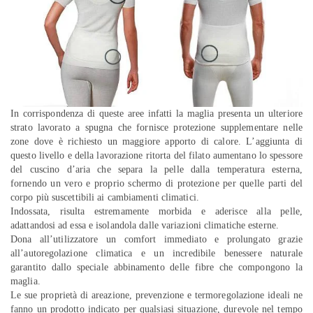
In corrispondenza di queste aree infatti la maglia presenta un ulteriore
strato lavorato a spugna che fornisce protezione supplementare nelle
zone dove è richiesto un maggiore apporto di calore. L’aggiunta di
questo livello e della lavorazione ritorta del filato aumentano lo spessore
del cuscino d’aria che separa la pelle dalla temperatura esterna,
fornendo un vero e proprio schermo di protezione per quelle parti del
corpo più suscettibili ai cambiamenti climatici.
Indossata, risulta estremamente morbida e aderisce alla pelle,
adattandosi ad essa e isolandola dalle variazioni climatiche esterne.
Dona all’utilizzatore un comfort immediato e prolungato grazie
all’autoregolazione climatica e un incredibile benessere naturale
garantito dallo speciale abbinamento delle fibre che compongono la
maglia.
Le sue proprietà di areazione, prevenzione e termoregolazione ideali ne
fanno un prodotto indicato per qualsiasi situazione, durevole nel tempo