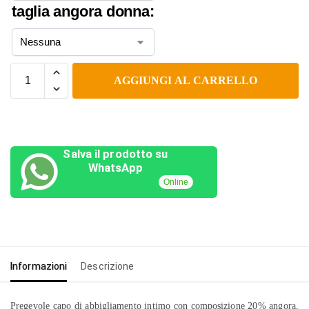
taglia angora donna:
AGGIUNGI AL CARRELLO
Salva il prodotto su
WhatsApp
Online
Informazioni
Descrizione
Pregevole capo di abbigliamento intimo con composizione 20% angora,