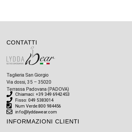
CONTATTI
Taglieria San Giorgio
Via dossi, 35 – 35020
Terrassa Padovana (PADOVA)
Chiamaci: +39 349 6942453
Fisso: 049 5383014
Num Verde:800 984456
info@lyddawear.com
INFORMAZIONI CLIENTI