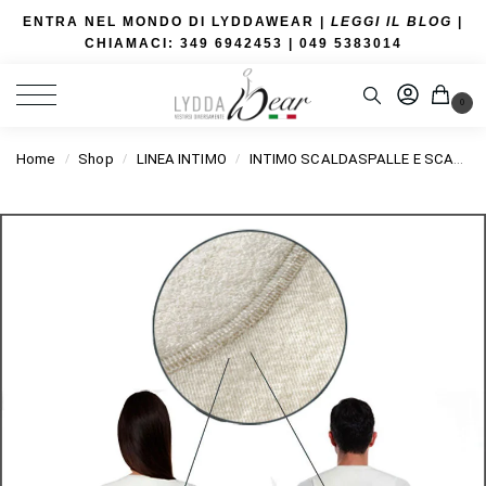
ENTRA NEL MONDO DI LYDDAWEAR |
LEGGI IL BLOG
|
CHIAMACI: 349 6942453
| 049 5383014
0
Home
Shop
LINEA INTIMO
INTIMO SCALDASPALLE E SCALDARENI
/
/
/