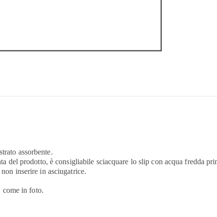
strato assorbente.
rata del prodotto, è consigliabile sciacquare lo slip con acqua fredda pr
 non inserire in asciugatrice.
 come in foto.