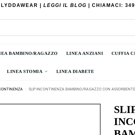
 LYDDAWEAR |
LEGGI IL BLOG
| CHIAMACI: 349
NEA BAMBINO/RAGAZZO
LINEA ANZIANI
CUFFIA 
LINEA STOMIA
LINEA DIABETE
NCONTINENZA
SLIP INCONTINENZA BAMBINO/RAGAZZO CON ASSORBENT
/
SLI
INC
BAM