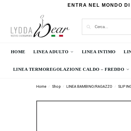
ENTRA NEL MONDO DI
HOME
LINEA ADULTO
LINEA INTIMO
LI
LINEA TERMOREGOLAZIONE CALDO – FREDDO
Home
Shop
LINEA BAMBINO/RAGAZZO
SLIP I
/
/
/