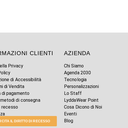
RMAZIONI CLIENTI
AZIENDA
ella Privacy
Chi Siamo
olicy
Agenda 2030
zione di Accessibilità
Tecnologia
ni di Vendita
Personalizzazioni
à di pagamento
Lo Staff
 metodi di consegna
LyddaWear Point
di recesso
Cosa Dicono di Noi
nza
Eventi
Blog
CITA IL DIRITTO DI RECESSO