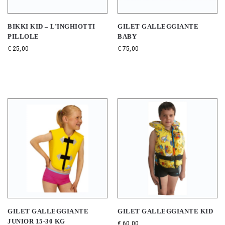
BIKKI KID – L’INGHIOTTI
GILET GALLEGGIANTE
PILLOLE
BABY
€
25,00
€
75,00
GILET GALLEGGIANTE
GILET GALLEGGIANTE KID
JUNIOR 15-30 KG
€
60,00