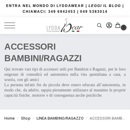
ENTRA NEL MONDO DI LYDDAWEAR |
LEGGI IL BLOG
|
CHIAMACI: 349 6942453
| 049 5383014
0
ACCESSORI
BAMBINI/RAGAZZI
Qui trovate vari tipi di accessori utili per Bambini e Ragazzi, per le loro
esigenze di comodità ed autonomia nella vita quotidiana a casa, a
scuola, con gli amici
La persona infatti fin da piccola deve essere educata all’autonomia, in
modo che, da adulto, sappia pienamente utilizzare al massimo le proprie
capacità fisiche, motorie e di conseguenza anche psichiche.
Home
Shop
LINEA BAMBINO/RAGAZZO
ACCESSORI BAMBINI/RAGAZZI
/
/
/