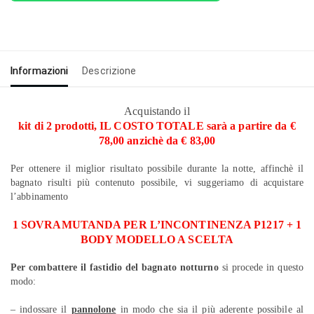
Informazioni
Descrizione
Acquistando il
kit di 2 prodotti, IL COSTO TOTALE sarà a partire da
€
78,00 anzichè da € 83,00
Per ottenere il miglior risultato possibile durante la notte, affinchè il
bagnato risulti più contenuto possibile, vi suggeriamo di acquistare
l’abbinamento
1 SOVRAMUTANDA PER L’INCONTINENZA P1217 + 1
BODY MODELLO A SCELTA
Per combattere il fastidio del bagnato notturno
si procede in questo
modo:
– indossare il
pannolone
in modo che sia il più aderente possibile al