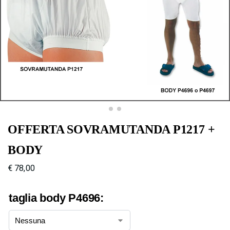
OFFERTA SOVRAMUTANDA P1217 +
BODY
€
78,00
taglia body P4696: