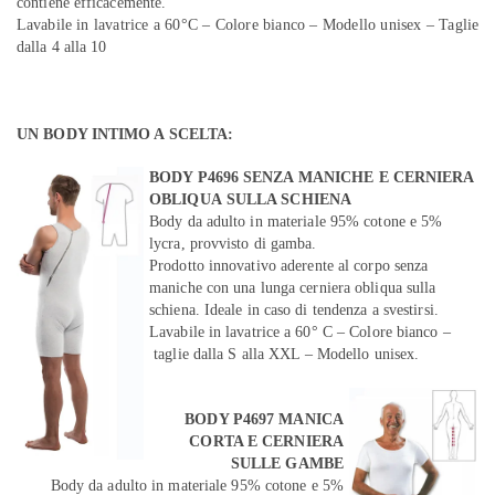
contiene efficacemente.
Lavabile in lavatrice a 60°C – Colore bianco – Modello unisex – Taglie
dalla 4 alla 10
UN BODY INTIMO A SCELTA:
BODY P4696 SENZA MANICHE E CERNIERA
OBLIQUA SULLA SCHIENA
Body da adulto in materiale 95% cotone e 5%
lycra, provvisto di gamba.
Prodotto innovativo aderente al corpo senza
maniche con una lunga cerniera obliqua sulla
schiena. Ideale in caso di tendenza a svestirsi.
Lavabile in lavatrice a 60° C – Colore bianco –
taglie dalla S alla XXL – Modello unisex.
BODY P4697 MANICA
CORTA E CERNIERA
SULLE GAMBE
Body da adulto in materiale 95% cotone e 5%