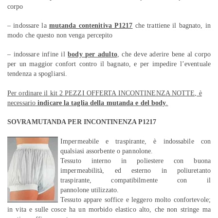
corpo
– indossare la
mutanda contenitiva P1217
che trattiene il bagnato, in
modo che questo non venga percepito
– indossare infine il
body per adulto
, che deve aderire bene al corpo
per un maggior confort contro il bagnato, e per impedire l’eventuale
tendenza a spogliarsi.
Per ordinare il kit 2 PEZZI OFFERTA INCONTINENZA NOTTE, è
necessario
indicare la taglia della mutanda e del body
.
SOVRAMUTANDA PER INCONTINENZA P1217
Impermeabile e traspirante, è indossabile con
qualsiasi assorbente o pannolone.
Tessuto interno in poliestere con buona
impermeabilità, ed esterno in poliuretanto
traspirante, compatibilmente con il
pannolone utilizzato.
Tessuto appare soffice e leggero molto confortevole;
in vita e sulle cosce ha un morbido elastico alto, che non stringe ma