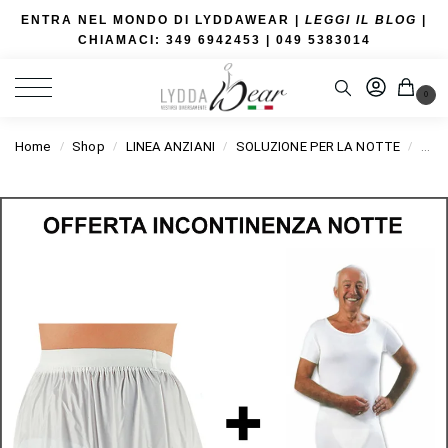
ENTRA NEL MONDO DI LYDDAWEAR |
LEGGI IL BLOG
|
CHIAMACI: 349 6942453
| 049 5383014
0
Home
Shop
LINEA ANZIANI
SOLUZIONE PER LA NOTTE
OFF
/
/
/
/