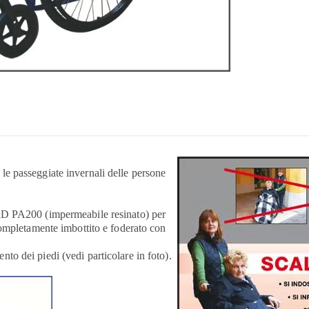
e passeggiate invernali delle persone
RD PA200 (impermeabile resinato) per
completamente imbottito e foderato con
o dei piedi (vedi particolare in foto).