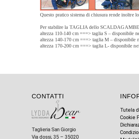
Questo pratico sistema di chiusura rende inoltre
Per stabilire la TAGLIA dello SCALDAGAMBE fare
altezza 110-140 cm ===> taglia S – disponibile ne
altezza 140-170 cm ===> taglia M – disponibile ne
altezza 170-200 cm ===> taglia L- disponibile nei
CONTATTI
INFO
Tutela d
Cookie P
Dichiara
Taglieria San Giorgio
Condizio
Via dossi, 35 – 35020