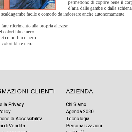
permettono di coprire bene il corp
d’aria dalle gambe o dalla schiena
 lo scaldagambe facile e comodo da indossare anche autonomamente.
 riferimento alla propria altezza:
i colori blu e nero
i colori blu e nero
 colori blu e nero
RMAZIONI CLIENTI
AZIENDA
ella Privacy
Chi Siamo
olicy
Agenda 2030
zione di Accessibilità
Tecnologia
ni di Vendita
Personalizzazioni