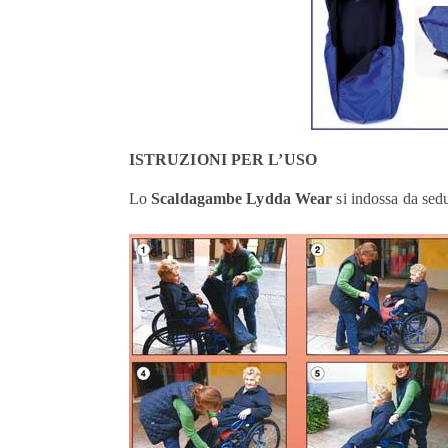
ISTRUZIONI PER L’USO
Lo
Scaldagambe Lydda Wear
si indossa da sedu