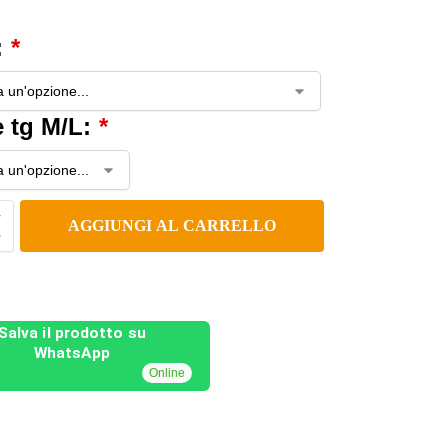
:
*
e tg M/L:
*
AGGIUNGI AL CARRELLO
Salva il prodotto su
WhatsApp
Online