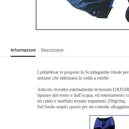
Informazioni
Descrizione
LyddaWear vi propone lo Scaldagambe ideale per l
anziane che utilizzano la sedia a rotelle.
Articolo rivestito esternamente in tessuto OXFO
riparare dal vento e dall’acqua, ed internamente 
un caldo e morbido tessuto trapuntato 250gr/mq.
Sul fondo ampio spazio per un comodo alloggiament