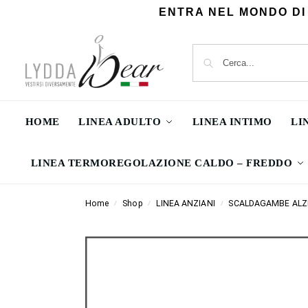
ENTRA NEL MONDO DI
HOME
LINEA ADULTO
LINEA INTIMO
LI
LINEA TERMOREGOLAZIONE CALDO – FREDDO
Home
Shop
LINEA ANZIANI
SCALDAGAMBE ALZ
/
/
/