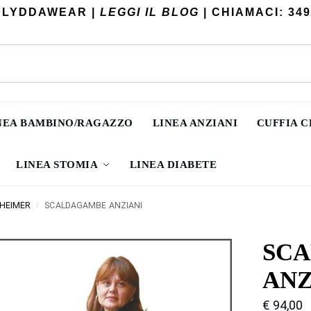
 LYDDAWEAR |
LEGGI IL BLOG
| CHIAMACI: 349
NEA BAMBINO/RAGAZZO
LINEA ANZIANI
CUFFIA 
LINEA STOMIA
LINEA DIABETE
HEIMER
SCALDAGAMBE ANZIANI
/
SC
ANZ
€
94,00