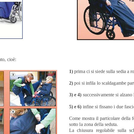
to, cioè:
1)
prima ci si siede sulla sedia a ro
2)
poi si infila lo scaldagambe par
3) e 4)
successivamente si alzano le
5) e 6)
infine si fissano i due fasci
Come mostra il particolare della f
sotto la zona della seduta.
La chiusura regolabile sulla sc