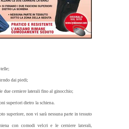
telle;
tendo dai piedi;
 due cerniere laterali fino al ginocchio;
oni superiori dietro la schiena.
oto superiore, non vi sarà nessuna parte in tessuto
hiena con comodi velcri e le cerniere laterali,