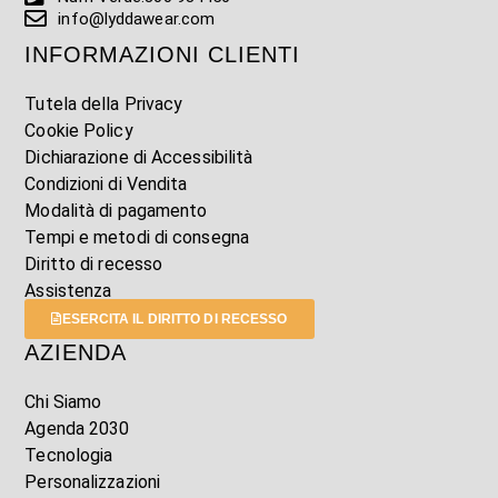
info@lyddawear.com
INFORMAZIONI CLIENTI
Tutela della Privacy
Cookie Policy
Dichiarazione di Accessibilità
Condizioni di Vendita
Modalità di pagamento
Tempi e metodi di consegna
Diritto di recesso
Assistenza
ESERCITA IL DIRITTO DI RECESSO
AZIENDA
Chi Siamo
Agenda 2030
Tecnologia
Personalizzazioni