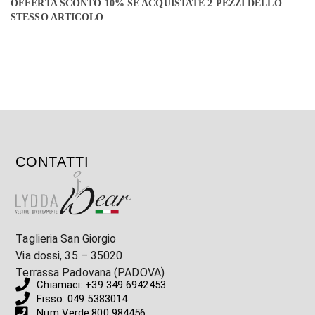
OFFERTA SCONTO 10% SE ACQUISTATE 2 PEZZI DELLO
STESSO ARTICOLO
CONTATTI
Taglieria San Giorgio
Via dossi, 35 – 35020
Terrassa Padovana (PADOVA)
Chiamaci: +39 349 6942453
Fisso: 049 5383014
Num Verde:800 984456