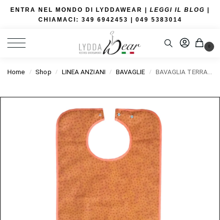
ENTRA NEL MONDO DI LYDDAWEAR |
LEGGI IL BLOG
|
CHIAMACI: 349 6942453
| 049 5383014
0
Home
Shop
LINEA ANZIANI
BAVAGLIE
BAVAGLIA TERRACOTTA
/
/
/
/