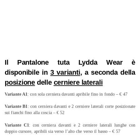
Il Pantalone tuta Lydda Wear è
disponibile in
3 varianti
, a seconda della
posizione
delle
cerniere laterali
Variante A1
: con sola cerniera davanti apribile fino in fondo – € 47
Variante B1
: con cerniera davanti e 2 cerniere laterali corte posizionate
sui fianchi fino alla coscia – € 52
Variante C1
: con cerniera davanti e 2 cerniere laterali lunghe con
doppio cursore, apribili sia verso l’alto che verso il basso – € 57