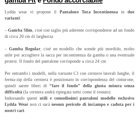
gamba Fit
e
Fondo accorciabile
Lydda wear vi propone il
Pantalone Tuta Incontinenza
in
due
varianti
:
–
Gamba Slim
, cioè con taglio più aderente corrispondente ad un fondo
di circa 20 cm di larghezza
–
Gamba Regular
, cioè un modello che scende più mordido, molto
utile per accogliere la sacca per incontinenza da gamba o una eventuale
protesi. Il fondo del pantalone corrisponde a circa 24 cm
Per entrambi i modelli, nella variante C1 con cerniere laterali lunghe, il
ferma-zip della cerniera è posizionato in corrispondenza del cinturone,
quindi sarete liberi di
“fare il fondo” della giusta misura senza
difficoltà
(la cerniera andrà ripiegata sotto come il tessuto).
Indossando questi
utili e comodissimi pantaloni modello esclusivo
Lydda Wear
non ci sarà
nessun pericolo di inciampo e caduta per i
nostri cari
.