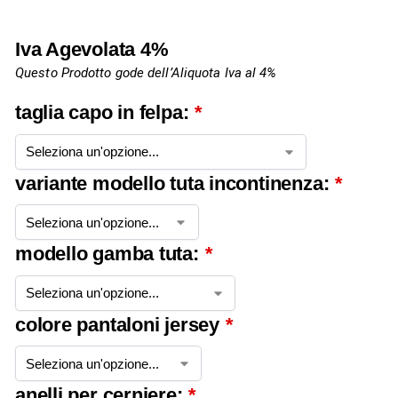
Iva Agevolata 4%
Questo Prodotto gode dell’Aliquota Iva al 4%
taglia capo in felpa:
*
variante modello tuta incontinenza:
*
modello gamba tuta:
*
colore pantaloni jersey
*
anelli per cerniere:
*