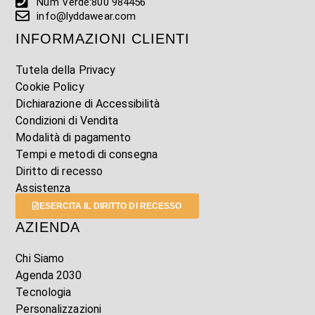
Num Verde:800 984456
info@lyddawear.com
INFORMAZIONI CLIENTI
Tutela della Privacy
Cookie Policy
Dichiarazione di Accessibilità
Condizioni di Vendita
Modalità di pagamento
Tempi e metodi di consegna
Diritto di recesso
Assistenza
ESERCITA IL DIRITTO DI RECESSO
AZIENDA
Chi Siamo
Agenda 2030
Tecnologia
Personalizzazioni