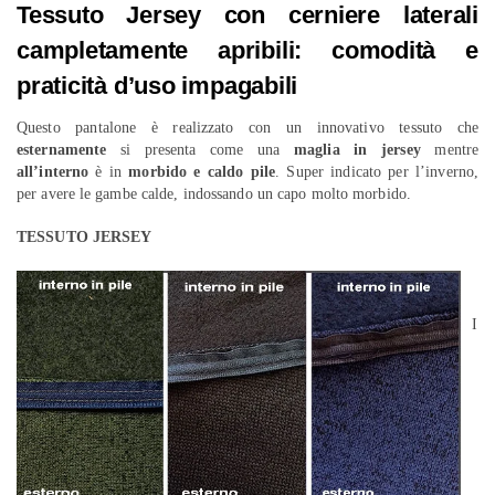
Tessuto Jersey con cerniere laterali
campletamente apribili: comodità e
praticità d’uso impagabili
Questo pantalone è realizzato con un innovativo tessuto che
esternamente
si presenta come una
maglia in jersey
mentre
all’interno
è in
morbido e caldo pile
. Super indicato per l’inverno,
per avere le gambe calde, indossando un capo molto morbido.
TESSUTO JERSEY
I