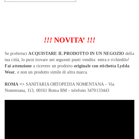
!!!
NOVITA’
!!!
Se preferisci
ACQUISTARE IL PRODOTTO IN UN NEGOZIO
della
tua città, lo puoi trovare nei seguenti punti vendita: entra e richiedilo!
Fai attenzione
a ricevere un prodotto
originale con etichetta Lydda
Wear
, e non un prodotto simile di altra marca.
ROMA =>
SANITARIA ORTOPEDIA NOMENTANA – Via
Nomentana, 113, 00161 Roma RM – telefono 3470133443