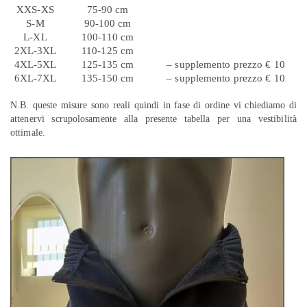
XXS-XS
75-90 cm
S-M
90-100 cm
L-XL
100-110 cm
2XL-3XL
110-125 cm
4XL-5XL
125-135 cm
– supplemento prezzo € 10
6XL-7XL
135-150 cm
– supplemento prezzo € 10
N.B. queste misure sono reali quindi in fase di ordine vi chiediamo di
attenervi scrupolosamente alla presente tabella per una vestibilità
ottimale.