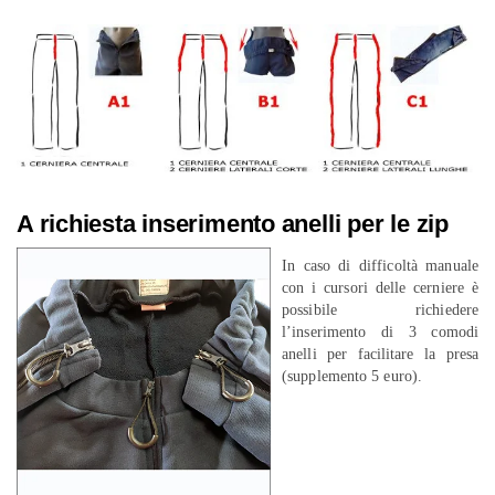
A richiesta inserimento anelli per le zip
In caso di difficoltà manuale
con i cursori delle cerniere è
possibile richiedere
l’inserimento di 3 comodi
anelli per facilitare la presa
(supplemento 5 euro).