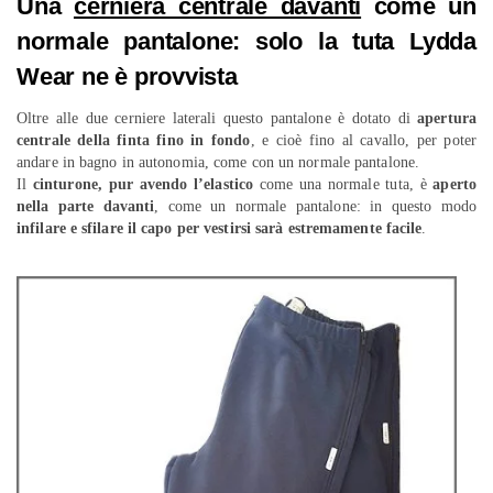
Una
cerniera centrale davanti
come un
normale pantalone: solo la tuta Lydda
Wear ne è provvista
Oltre alle due cerniere laterali questo pantalone è dotato di
apertura
centrale della finta fino in fondo
, e cioè fino al cavallo, per poter
andare in bagno in autonomia, come con un normale pantalone.
Il
cinturone, pur avendo l’elastico
come una normale tuta, è
aperto
nella parte davanti
, come un normale pantalone: in questo modo
infilare e sfilare il capo per vestirsi sarà estremamente facile
.