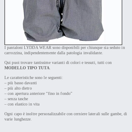
I pantaloni LYDDA WEAR sono disponibili per chiunque sia seduto in
carrozzina, indipendentemente dalla patologia invalidante.
Qui puoi trovare tantissime varianti di colori e tessuti, tutti con
MODELLO TIPO TUTA
.
Le caratteristiche sono le seguenti:
– più basso davanti
– più alto dietro
– con apertura anteriore “fino in fondo”
– senza tasche
– con elastico in vita
Ogni capo è inoltre personalizzabile con cerniere laterali sulle gambe, di
varie lunghezze.