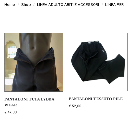
Home
Shop
LINEA ADULTO ABITI E ACCESSORI
LINEA PER SEDIA A ROTELLE
/
/
/
PANTALONI TESSUTO PILE
PANTALONI TUTA LYDDA
WEAR
€
52,00
€
47,00