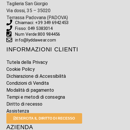
Taglieria San Giorgio
Via dossi, 35 – 35020
Terrassa Padovana (PADOVA)
Chiamaci: +39 349 6942453
Fisso: 049 5383014
Num Verde:800 984456
info@lyddawear.com
INFORMAZIONI CLIENTI
Tutela della Privacy
Cookie Policy
Dichiarazione di Accessibilità
Condizioni di Vendita
Modalità di pagamento
Tempi e metodi di consegna
Diritto di recesso
Assistenza
ESERCITA IL DIRITTO DI RECESSO
AZIENDA