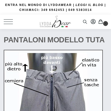
ENTRA NEL MONDO DI LYDDAWEAR |
LEGGI IL BLOG
|
CHIAMACI: 349 6942453
| 049 5383014
0
PANTALONI MODELLO TUTA