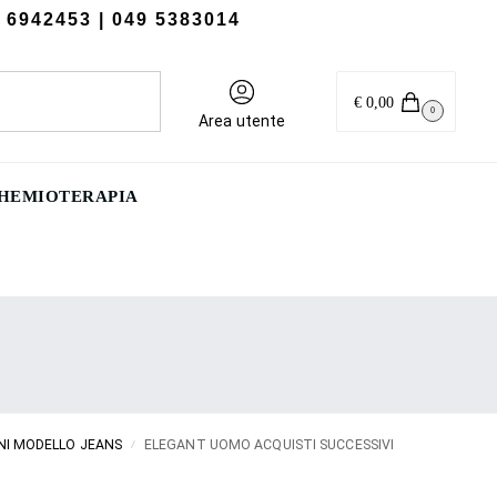
 6942453
| 049 5383014
Cerca
€
0,00
0
Area utente
CHEMIOTERAPIA
I MODELLO JEANS
ELEGANT UOMO ACQUISTI SUCCESSIVI
/