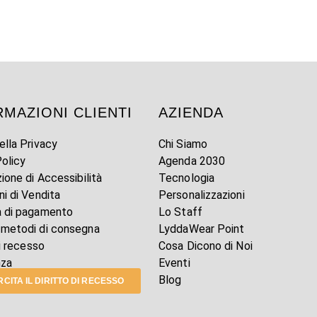
RMAZIONI CLIENTI
AZIENDA
ella Privacy
Chi Siamo
olicy
Agenda 2030
zione di Accessibilità
Tecnologia
ni di Vendita
Personalizzazioni
à di pagamento
Lo Staff
 metodi di consegna
LyddaWear Point
di recesso
Cosa Dicono di Noi
nza
Eventi
Blog
CITA IL DIRITTO DI RECESSO