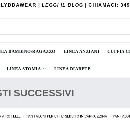
 LYDDAWEAR |
LEGGI IL BLOG
| CHIAMACI: 349
NEA BAMBINO/RAGAZZO
LINEA ANZIANI
CUFFIA 
LINEA STOMIA
LINEA DIABETE
TI SUCCESSIVI
A A ROTELLE
PANTALONI PER CHI E' SEDUTO IN CARROZZINA
PANTALON
/
/