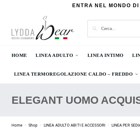
ENTRA NEL MONDO DI
HOME
LINEA ADULTO
LINEA INTIMO
LI
LINEA TERMOREGOLAZIONE CALDO – FREDDO
ELEGANT UOMO ACQUIS
Home
Shop
LINEA ADULTO ABITI E ACCESSORI
LINEA PER SEDI
/
/
/