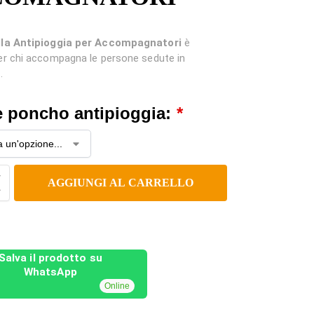
la Antipioggia per Accompagnatori
è
er chi accompagna le persone sedute in
.
e poncho antipioggia:
*
AGGIUNGI AL CARRELLO
Salva il prodotto su
WhatsApp
Online