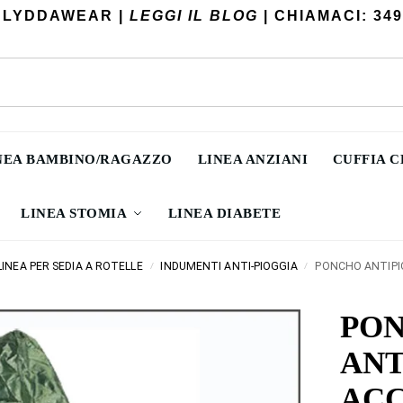
 LYDDAWEAR |
LEGGI IL BLOG
| CHIAMACI: 349
NEA BAMBINO/RAGAZZO
LINEA ANZIANI
CUFFIA 
LINEA STOMIA
LINEA DIABETE
LINEA PER SEDIA A ROTELLE
INDUMENTI ANTI-PIOGGIA
PONCHO ANTIPI
/
/
PO
ANT
AC