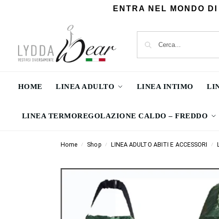
ENTRA NEL MONDO DI
HOME
LINEA ADULTO
LINEA INTIMO
LI
LINEA TERMOREGOLAZIONE CALDO – FREDDO
Home
Shop
LINEA ADULTO ABITI E ACCESSORI
/
/
/