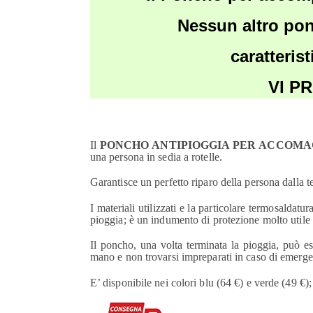
Nessun altro ponch
caratteris
VI P
Il
PONCHO ANTIPIOGGIA PER ACCOM
una persona in sedia a rotelle.
Garantisce un perfetto riparo della persona dalla t
I materiali utilizzati e la particolare termosaldatu
pioggia; è un indumento di protezione molto utile 
Il poncho, una volta terminata la pioggia, può es
mano e non trovarsi impreparati in caso di emer
E’ disponibile nei colori blu (64 €) e verde (49 €)