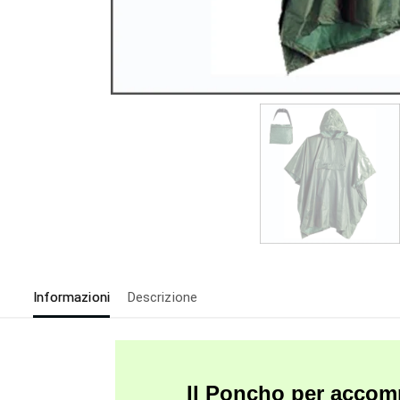
Informazioni
Descrizione
Il Poncho per acco