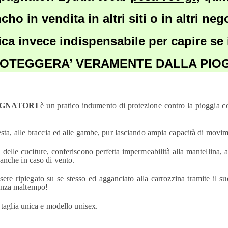
o in vendita in altri siti o in altri neg
tica invece indispensabile per capire se 
ROTEGGERA’ VERAMENTE DALLA PIOG
AGNATORI
è un pratico indumento di protezione contro la pioggia c
esta, alle braccia ed alle gambe, pur lasciando ampia capacità di movim
ra delle cuciture, conferiscono perfetta impermeabilità alla mantellina,
anche in caso di vento.
sere ripiegato su se stesso ed agganciato alla carrozzina tramite il s
genza maltempo!
; taglia unica e modello unisex.