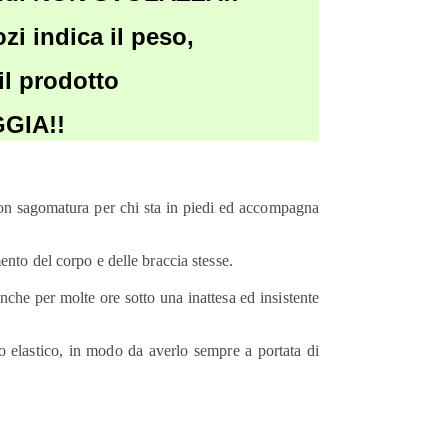
ozi indica il peso,
il prodotto
GIA!!
on sagomatura per chi sta in piedi ed accompagna
ento del corpo e delle braccia stesse.
 anche per molte ore sotto una inattesa ed insistente
uo elastico, in modo da averlo sempre a portata di