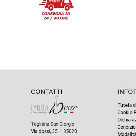
CONTATTI
INFO
Tutela d
Cookie P
Dichiara
Taglieria San Giorgio
Condizio
Via dossi, 35 – 35020
Modalit