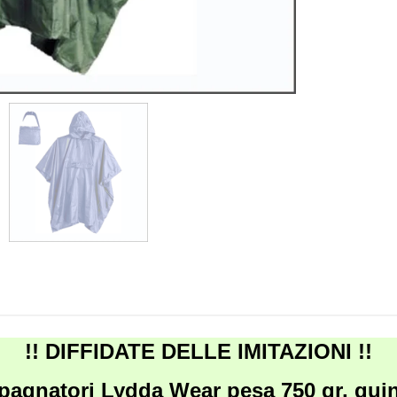
!! DIFFIDATE DELLE IMITAZIONI !!
mpagnatori Lydda Wear
pesa 750 gr
, qui