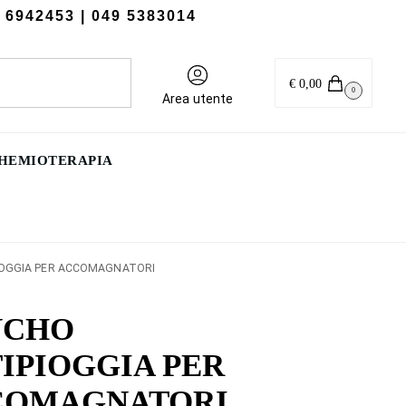
 6942453
| 049 5383014
Cerca
€
0,00
0
Area utente
CHEMIOTERAPIA
OGGIA PER ACCOMAGNATORI
NCHO
IPIOGGIA PER
COMAGNATORI