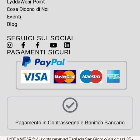
LyddaWear Point
Cosa Dicono di Noi
Eventi
Blog
SEGUICI SUI SOCIAL
PAGAMENTI SICURI
Pagamento in Contrassegno e Bonifico Bancario
LYDDA WEAR® All rights reserved Taglieria San Giorgio Via dossi, 35 -