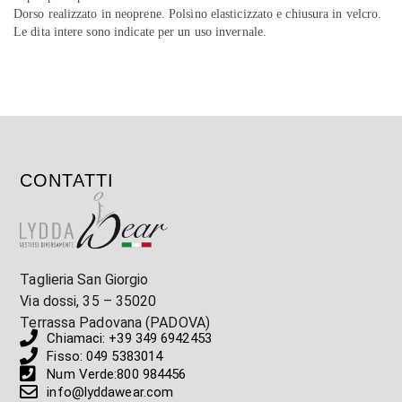
Dorso realizzato in neoprene. Polsino elasticizzato e chiusura in velcro.
Le dita intere sono indicate per un uso invernale.
CONTATTI
Taglieria San Giorgio
Via dossi, 35 – 35020
Terrassa Padovana (PADOVA)
Chiamaci: +39 349 6942453
Fisso: 049 5383014
Num Verde:800 984456
info@lyddawear.com