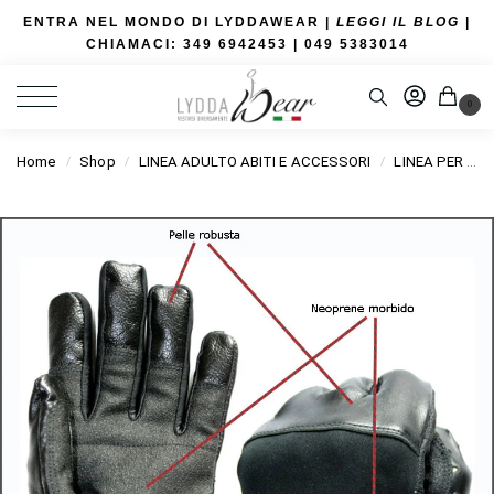
ENTRA NEL MONDO DI LYDDAWEAR |
LEGGI IL BLOG
|
CHIAMACI: 349 6942453
| 049 5383014
0
Home
Shop
LINEA ADULTO ABITI E ACCESSORI
LINEA PER SEDIA A ROTELLE
/
/
/