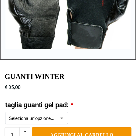
GUANTI WINTER
€
35,00
taglia guanti gel pad:
*
AGGIUNGI AL CARRELLO