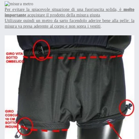
Per evitare la spiacevole situazione di una fuoriuscita solida, è
molto
importante
acquistare il prodotto della misura giusta
.
Utilizzate quindi un metro da sarto facendolo aderire bene alla pelle: la
misura va presa aderente al corpo e non sopra i vestiti
.