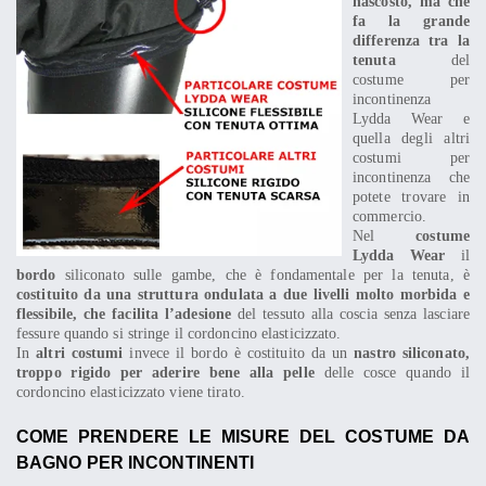
nascosto, ma che
fa la grande
differenza tra la
tenuta
del
costume per
incontinenza
Lydda Wear e
quella degli altri
costumi per
incontinenza che
potete trovare in
commercio.
Nel
costume
Lydda Wear
il
bordo
siliconato sulle gambe, che è fondamentale per la tenuta, è
costituito da una struttura ondulata a due livelli molto morbida e
flessibile, che facilita l’adesione
del tessuto alla coscia senza lasciare
fessure quando si stringe il cordoncino elasticizzato.
In
altri costumi
invece il bordo è costituito da un
nastro siliconato,
troppo rigido per aderire bene alla pelle
delle cosce quando il
cordoncino elasticizzato viene tirato.
COME PRENDERE LE MISURE DEL COSTUME DA
BAGNO PER INCONTINENTI