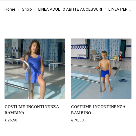
Home
Shop
LINEA ADULTO ABITI E ACCESSORI
LINEA PER SEDIA A ROTELLE
/
/
/
COSTUME INCONTINENZA
COSTUME INCONTINENZA
BAMBINA
BAMBINO
€
96,50
€
70,00