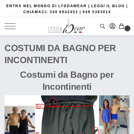
ENTRA NEL MONDO DI LYDDAWEAR |
LEGGI IL BLOG
|
CHIAMACI: 349 6942453
| 049 5383014
0
COSTUMI DA BAGNO PER
INCONTINENTI
Costumi da Bagno per
Incontinenti