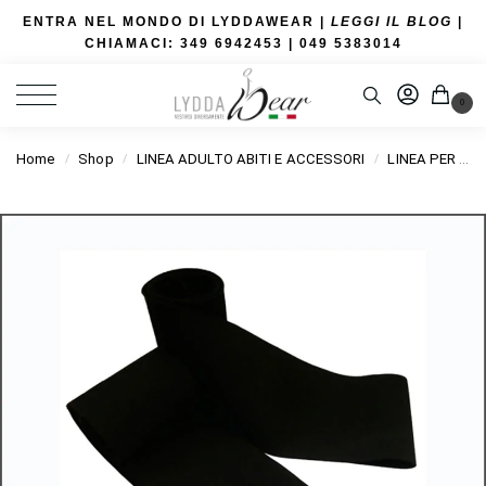
ENTRA NEL MONDO DI LYDDAWEAR |
LEGGI IL BLOG
|
CHIAMACI: 349 6942453
| 049 5383014
0
Home
Shop
LINEA ADULTO ABITI E ACCESSORI
LINEA PER SEDIA A ROTELLE
/
/
/