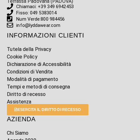
Terrassa Padovana (PADOVA)
Chiamaci: +39 349 6942453
Fisso: 049 5383014
Num Verde:800 984456
info@lyddawear.com
INFORMAZIONI CLIENTI
Tutela della Privacy
Cookie Policy
Dichiarazione di Accessibilità
Condizioni di Vendita
Modalità di pagamento
Tempi e metodi di consegna
Diritto di recesso
Assistenza
ESERCITA IL DIRITTO DI RECESSO
AZIENDA
Chi Siamo