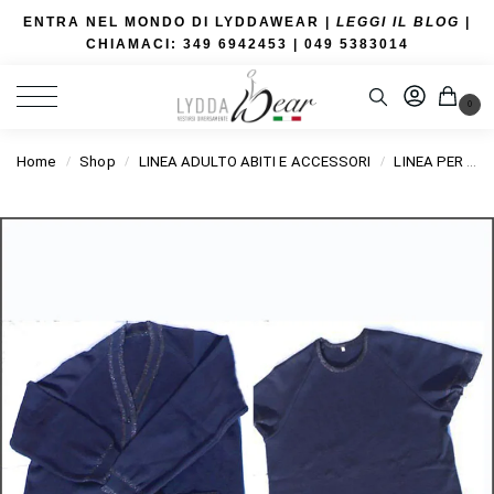
ENTRA NEL MONDO DI LYDDAWEAR |
LEGGI IL BLOG
|
CHIAMACI: 349 6942453
| 049 5383014
0
Home
Shop
LINEA ADULTO ABITI E ACCESSORI
LINEA PER SEDIA A ROTELLE
/
/
/