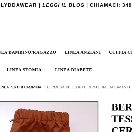
 LYDDAWEAR |
LEGGI IL BLOG
| CHIAMACI: 349
NEA BAMBINO/RAGAZZO
LINEA ANZIANI
CUFFIA 
LINEA STOMIA
LINEA DIABETE
LINEA PER CHI CAMMINA
BERMUDA IN TESSUTO CON CERNIERA DAVANTI
/
BER
TES
CER