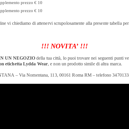
pplemento prezzo € 10
pplemento prezzo € 10
ine vi chiediamo di attenervi scrupolosamente alla presente tabella per 
!!! NOVITA’ !!!
IN UN NEGOZIO
della tua città, lo puoi trovare nei seguenti punti ve
con etichetta Lydda Wear
, e non un prodotto simile di altra marca.
 – Via Nomentana, 113, 00161 Roma RM – telefono 3470133