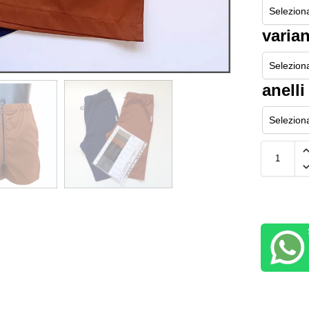
varian
anelli