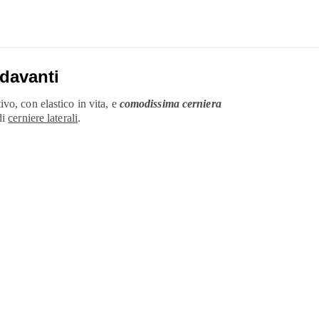
 davanti
vo, con elastico in vita, e
comodissima cerniera
di
cerniere laterali
.