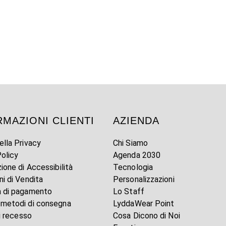
RMAZIONI CLIENTI
AZIENDA
ella Privacy
Chi Siamo
olicy
Agenda 2030
zione di Accessibilità
Tecnologia
ni di Vendita
Personalizzazioni
à di pagamento
Lo Staff
 metodi di consegna
LyddaWear Point
di recesso
Cosa Dicono di Noi