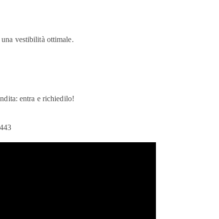
una vestibilità ottimale.
ndita: entra e richiedilo!
443