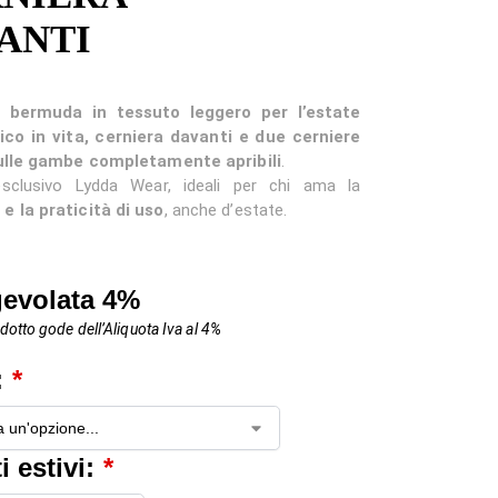
ANTI
i bermuda in tessuto leggero per l’estate
ico in vita, cerniera davanti e due cerniere
sulle gambe completamente apribili
.
sclusivo Lydda Wear, ideali per chi ama la
e la praticità di uso
, anche d’estate.
gevolata 4%
otto gode dell’Aliquota Iva al 4%
:
*
i estivi:
*