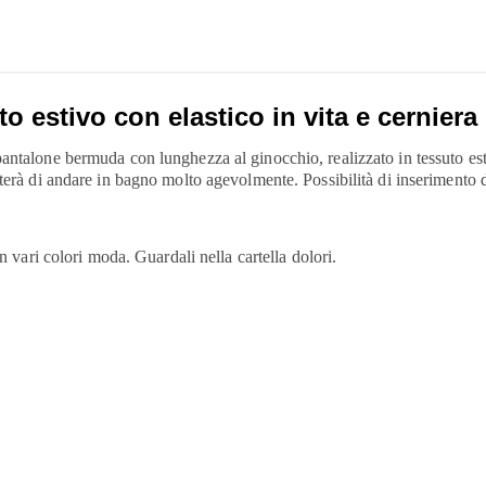
o estivo con elastico in vita e cerniera
antalone bermuda con lunghezza al ginocchio, realizzato in tessuto esti
tterà di andare in bagno molto agevolmente. Possibilità di inserimento 
n vari colori moda. Guardali nella cartella dolori.