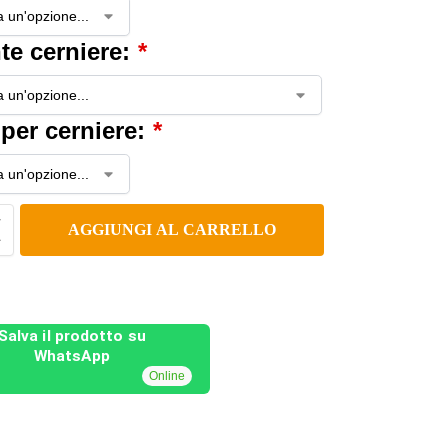
te cerniere:
*
 per cerniere:
*
AGGIUNGI AL CARRELLO
Salva il prodotto su
WhatsApp
Online