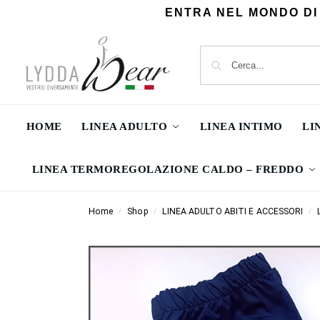
ENTRA NEL MONDO DI
HOME
LINEA ADULTO
LINEA INTIMO
LI
LINEA TERMOREGOLAZIONE CALDO – FREDDO
Home
Shop
LINEA ADULTO ABITI E ACCESSORI
/
/
/