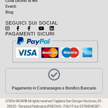
Cosa Dicono di Noi
Eventi
Blog
SEGUICI SUI SOCIAL
PAGAMENTI SICURI
Pagamento in Contrassegno e Bonifico Bancario
LYDDA WEAR® All rights reserved Taglieria San Giorgio Via dossi, 35 -
35020 - Terrassa Padovana (PADOVA) - ITALY P. Iva: 03784340287 -