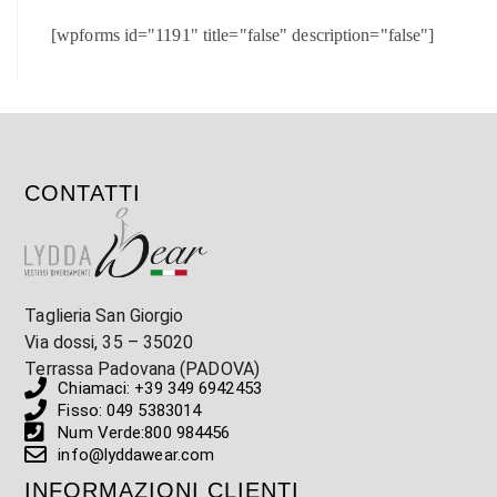
[wpforms id="1191" title="false" description="false"]
CONTATTI
Taglieria San Giorgio
Via dossi, 35 – 35020
Terrassa Padovana (PADOVA)
Chiamaci: +39 349 6942453
Fisso: 049 5383014
Num Verde:800 984456
info@lyddawear.com
INFORMAZIONI CLIENTI