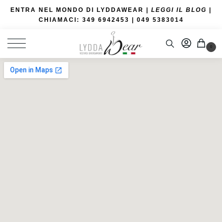
ENTRA NEL MONDO DI LYDDAWEAR |
LEGGI IL BLOG
|
CHIAMACI: 349 6942453
| 049 5383014
0